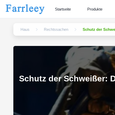
Startseite
Produkte
Haus
Rechtssachen
Schutz der Schwe
Schutz der Schweißer: 