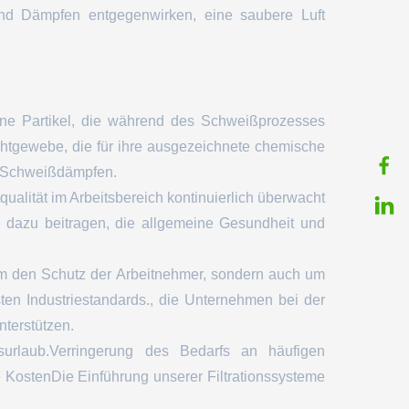
und Dämpfen entgegenwirken, eine saubere Luft
ine Partikel, die während des Schweißprozesses
chtgewebe, die für ihre ausgezeichnete chemische
on Schweißdämpfen.
tqualität im Arbeitsbereich kontinuierlich überwacht
 dazu beitragen, die allgemeine Gesundheit und
r um den Schutz der Arbeitnehmer, sondern auch um
sten Industriestandards., die Unternehmen bei der
nterstützen.
surlaub.Verringerung des Bedarfs an häufigen
 KostenDie Einführung unserer Filtrationssysteme