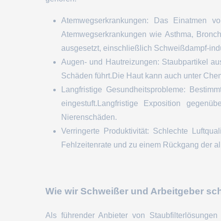
Atemwegserkrankungen: Das Einatmen von
Atemwegserkrankungen wie Asthma, Bronchit
ausgesetzt, einschließlich Schweißdampf-ind
Augen- und Hautreizungen: Staubpartikel a
Schäden führt.Die Haut kann auch unter Che
Langfristige Gesundheitsprobleme: Besti
eingestuft.Langfristige Exposition gege
Nierenschäden.
Verringerte Produktivität: Schlechte Luftqua
Fehlzeitenrate und zu einem Rückgang der al
Wie wir Schweißer und Arbeitgeber sc
Als führender Anbieter von Staubfilterlösung