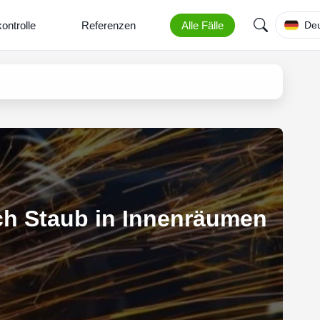
kontrolle
Referenzen
Alle Fälle
De
ch Staub in Innenräumen