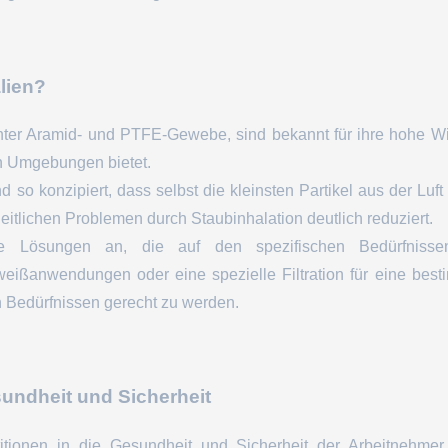
lien?
runter Aramid- und PTFE-Gewebe, sind bekannt für ihre hohe W
en Umgebungen bietet.
d so konzipiert, dass selbst die kleinsten Partikel aus der Lu
eitlichen Problemen durch Staubinhalation deutlich reduziert.
e Lösungen an, die auf den spezifischen Bedürfnisse
hweißanwendungen oder eine spezielle Filtration für eine bes
 Bedürfnissen gerecht zu werden.
sundheit und Sicherheit
titionen in die Gesundheit und Sicherheit der Arbeitnehmer 