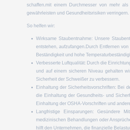
schaffen.mit einem Durchmesser von mehr als 
gewährleisten und Gesundheitsrisiken verringern.
So helfen wir:
Wirksame Staubentnahme: Unsere Staubentna
entstehen, aufzufangen.Durch Entfernen von
Beständigkeit und hohe Temperaturbeständigk
Verbesserte Luftqualität: Durch die Einrichtun
und auf einem sicheren Niveau gehalten wi
Sicherheit der Schweißer zu verbessern.
Einhaltung der Sicherheitsvorschriften: Bei
die Einhaltung der Gesundheits- und Sicherhe
Einhaltung der OSHA-Vorschriften und anderer 
Langfristige Einsparungen: Gesündere Mi
medizinischen Behandlungen oder Ansprüchen
hilft den Unternehmen, die finanzielle Belast