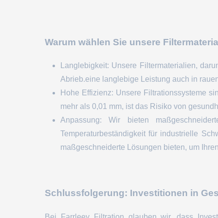
Warum wählen Sie unsere Filtermateria
Langlebigkeit: Unsere Filtermaterialien, da
Abrieb.eine langlebige Leistung auch in rau
Hohe Effizienz: Unsere Filtrationssysteme sin
mehr als 0,01 mm, ist das Risiko von gesundh
Anpassung: Wir bieten maßgeschneidert
Temperaturbeständigkeit für industrielle Sc
maßgeschneiderte Lösungen bieten, um Ihren
Schlussfolgerung: Investitionen in Ge
Bei Farrleey Filtration glauben wir, dass Inves