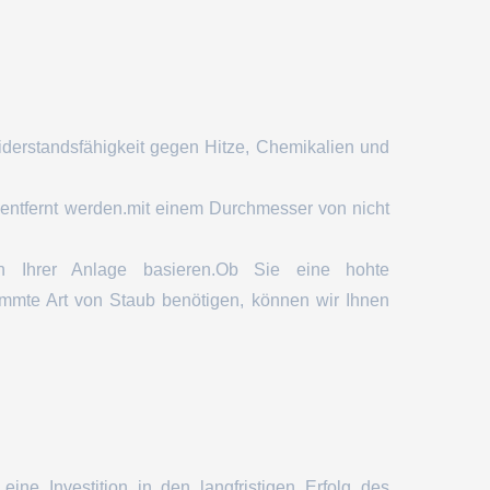
iderstandsfähigkeit gegen Hitze, Chemikalien und
ft entfernt werden.mit einem Durchmesser von nicht
n Ihrer Anlage basieren.Ob Sie eine hohte
timmte Art von Staub benötigen, können wir Ihnen
eine Investition in den langfristigen Erfolg des