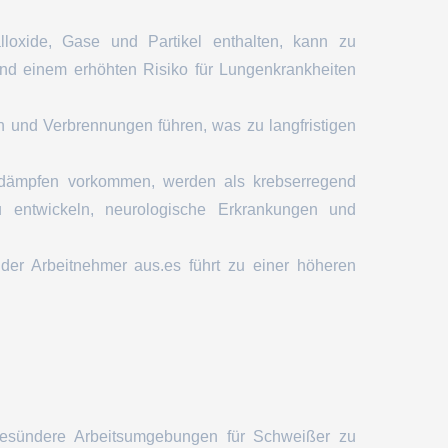
oxide, Gase und Partikel enthalten, kann zu
nd einem erhöhten Risiko für Lungenkrankheiten
 und Verbrennungen führen, was zu langfristigen
ßdämpfen vorkommen, werden als krebserregend
u entwickeln, neurologische Erkrankungen und
ät der Arbeitnehmer aus.es führt zu einer höheren
 gesündere Arbeitsumgebungen für Schweißer zu