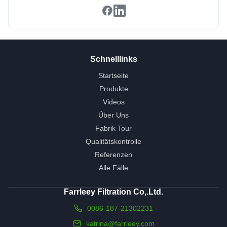
Schnelllinks
Startseite
Produkte
Videos
Über Uns
Fabrik Tour
Qualitätskontrolle
Referenzen
Alle Fälle
Farrleey Filtration Co,.Ltd.
0086-187-21302231
katrina@farrleey.com