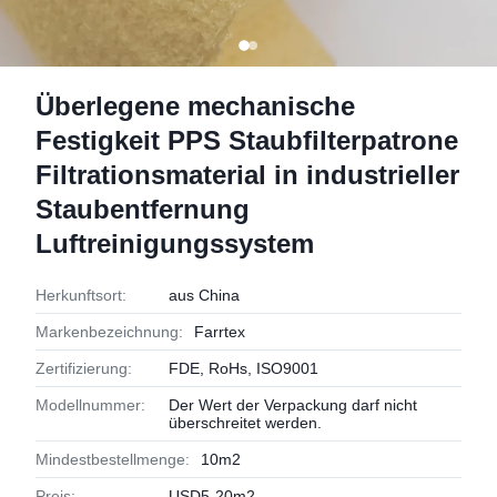
Überlegene mechanische
Festigkeit PPS Staubfilterpatrone
Filtrationsmaterial in industrieller
Staubentfernung
Luftreinigungssystem
Herkunftsort:
aus China
Markenbezeichnung:
Farrtex
Zertifizierung:
FDE, RoHs, ISO9001
Modellnummer:
Der Wert der Verpackung darf nicht
überschreitet werden.
Mindestbestellmenge:
10m2
Preis:
USD5-20m2