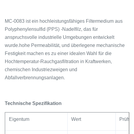
MC-0083 ist ein hochleistungsfähiges Filtermedium aus
Polyphenylensulfid (PPS) -Nadelfilz, das für
anspruchsvolle industrielle Umgebungen entwickelt
wurde.hohe Permeabilität, und überlegene mechanische
Festigkeit machen es zu einer idealen Wahl für die
Hochtemperatur-Rauchgasfiltration in Kraftwerken,
chemischen Industriezweigen und
Abfallverbrennungsanlagen.
Technische Spezifikation
Eigentum
Wert
Prüfst